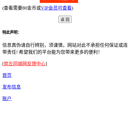
(查看需要80金币或
VIP会员可查看
)
特此声明：
信息真伪请自行辨别，须谨慎，网站对此不承担任何保证或连
带责任! 希望我们的平台能为您带来更多的便利！
[
崇左同城网反馈中心
]
首页
发布信息
账户