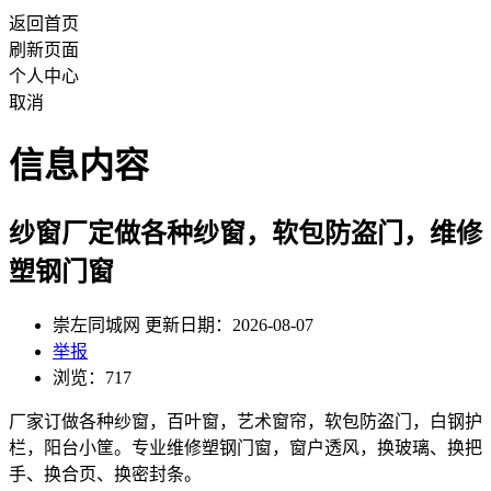
返回首页
刷新页面
个人中心
取消
信息内容
纱窗厂定做各种纱窗，软包防盗门，维修
塑钢门窗
崇左同城网 更新日期：2026-08-07
举报
浏览：717
厂家订做各种纱窗，百叶窗，艺术窗帘，软包防盗门，白钢护
栏，阳台小筐。专业维修塑钢门窗，窗户透风，换玻璃、换把
手、换合页、换密封条。