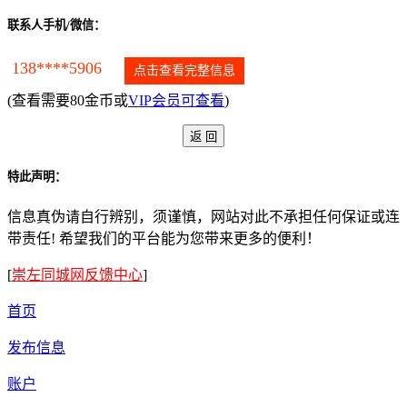
联系人手机/微信：
138****5906
点击查看完整信息
(查看需要80金币或
VIP会员可查看
)
特此声明：
信息真伪请自行辨别，须谨慎，网站对此不承担任何保证或连
带责任! 希望我们的平台能为您带来更多的便利！
[
崇左同城网反馈中心
]
首页
发布信息
账户