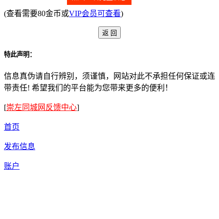
(查看需要80金币或
VIP会员可查看
)
特此声明：
信息真伪请自行辨别，须谨慎，网站对此不承担任何保证或连
带责任! 希望我们的平台能为您带来更多的便利！
[
崇左同城网反馈中心
]
首页
发布信息
账户