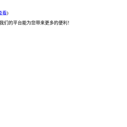
查看
)
望我们的平台能为您带来更多的便利！