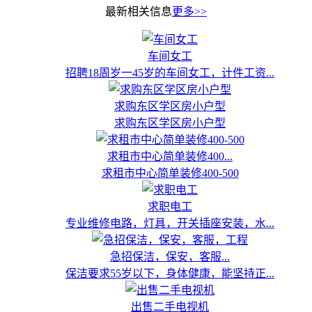
最新相关信息
更多>>
车间女工
招聘18周岁一45岁的车间女工，计件工资...
求购东区学区房小户型
求购东区学区房小户型
求租市中心简单装修400...
求租市中心简单装修400-500
求职电工
专业维修电路，灯具，开关插座安装，水...
急招保洁，保安，客服...
保洁要求55岁以下，身体健康，能坚持正...
出售二手电视机