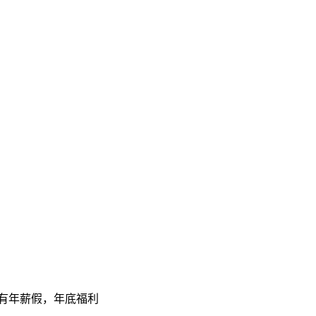
，有年薪假，年底福利