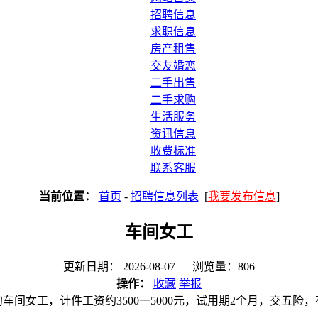
招聘信息
求职信息
房产租售
交友婚恋
二手出售
二手求购
生活服务
资讯信息
收费标准
联系客服
当前位置：
首页
-
招聘信息列表
[
我要发布信息
]
车间女工
更新日期： 2026-08-07 浏览量：806
操作：
收藏
举报
的车间女工，计件工资约3500一5000元，试用期2个月，交五险