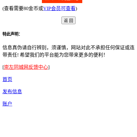
(查看需要80金币或
VIP会员可查看
)
特此声明：
信息真伪请自行辨别，须谨慎，网站对此不承担任何保证或连
带责任! 希望我们的平台能为您带来更多的便利！
[
崇左同城网反馈中心
]
首页
发布信息
账户