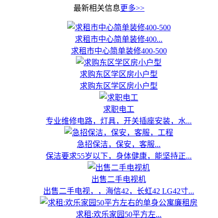
最新相关信息
更多>>
求租市中心简单装修400...
求租市中心简单装修400-500
求购东区学区房小户型
求购东区学区房小户型
求职电工
专业维修电路，灯具，开关插座安装，水...
急招保洁，保安，客服...
保洁要求55岁以下，身体健康，能坚持正...
出售二手电视机
出售二手电视，，海信42，长虹42 LG42寸...
求租:欢乐家园50平方左...