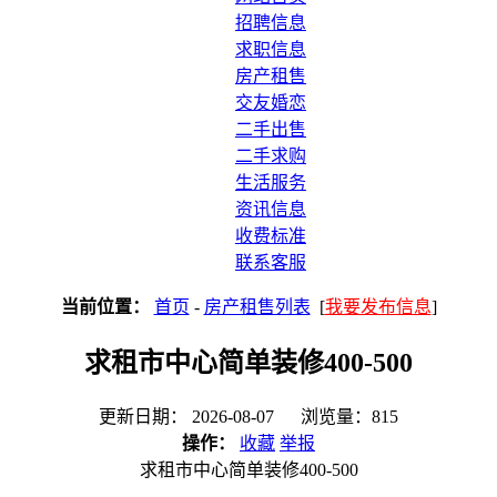
招聘信息
求职信息
房产租售
交友婚恋
二手出售
二手求购
生活服务
资讯信息
收费标准
联系客服
当前位置：
首页
-
房产租售列表
[
我要发布信息
]
求租市中心简单装修400-500
更新日期： 2026-08-07 浏览量：815
操作：
收藏
举报
求租市中心简单装修400-500