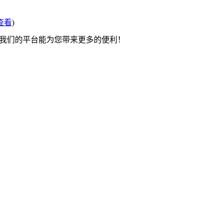
查看
)
望我们的平台能为您带来更多的便利！