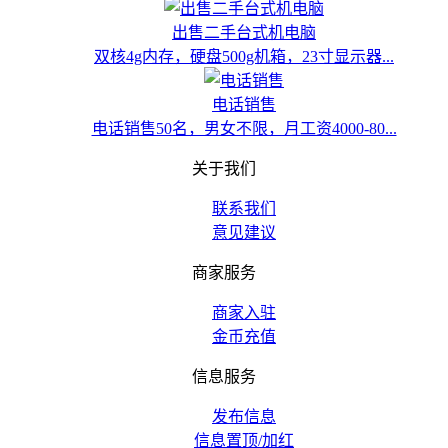
出售二手台式机电脑
双核4g内存，硬盘500g机箱，23寸显示器...
电话销售
电话销售50名，男女不限，月工资4000-80...
关于我们
联系我们
意见建议
商家服务
商家入驻
金币充值
信息服务
发布信息
信息置顶/加红