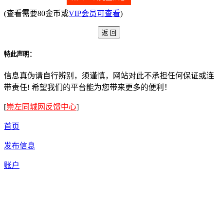
(查看需要80金币或
VIP会员可查看
)
特此声明：
信息真伪请自行辨别，须谨慎，网站对此不承担任何保证或连
带责任! 希望我们的平台能为您带来更多的便利！
[
崇左同城网反馈中心
]
首页
发布信息
账户