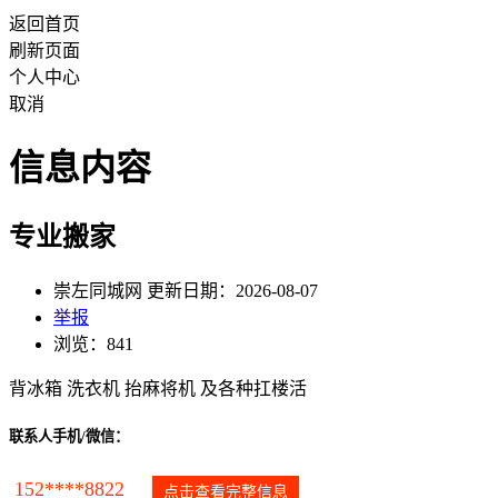
返回首页
刷新页面
个人中心
取消
信息内容
专业搬家
崇左同城网 更新日期：2026-08-07
举报
浏览：841
背冰箱 洗衣机 抬麻将机 及各种扛楼活
联系人手机/微信：
152****8822
点击查看完整信息