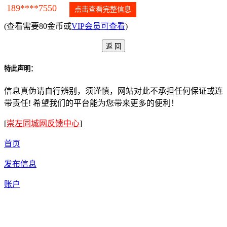
189****7550
点击查看完整信息
(查看需要80金币或
VIP会员可查看
)
特此声明：
信息真伪请自行辨别，须谨慎，网站对此不承担任何保证或连
带责任! 希望我们的平台能为您带来更多的便利！
[
崇左同城网反馈中心
]
首页
发布信息
账户